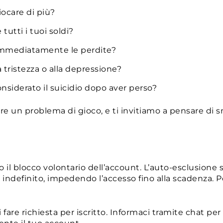
iocare di più?
tutti i tuoi soldi?
 immediatamente le perdite?
a tristezza o alla depressione?
considerato il suicidio dopo aver perso?
e un problema di gioco, e ti invitiamo a pensare di s
 il blocco volontario dell’account. L’auto-esclusione s
 indefinito, impedendo l’accesso fino alla scadenza. P
i fare richiesta per iscritto. Informaci tramite chat pe