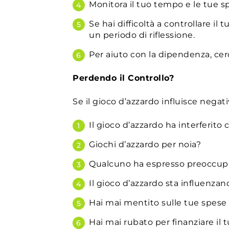
Monitora il tuo tempo e le tue s
Se hai difficoltà a controllare i
un periodo di riflessione.
Per aiuto con la dipendenza, cerc
Perdendo il Controllo?
Se il gioco d’azzardo influisce nega
Il gioco d’azzardo ha interferito c
Giochi d’azzardo per noia?
Qualcuno ha espresso preoccupaz
Il gioco d’azzardo sta influenzan
Hai mai mentito sulle tue spese 
Hai mai rubato per finanziare il 