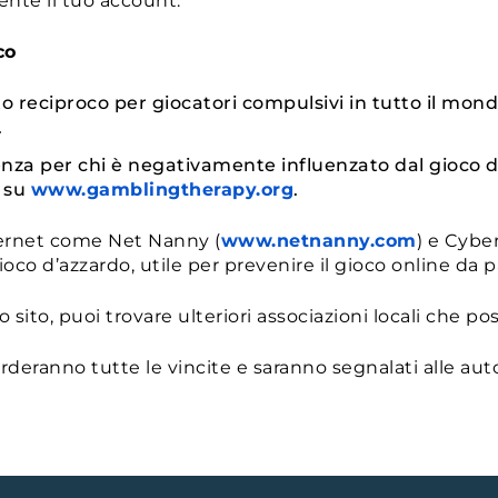
nte il tuo account.
co
reciproco per giocatori compulsivi in tutto il mondo
.
za per chi è negativamente influenzato dal gioco d’
 su
www.gamblingtherapy.org
.
nternet come Net Nanny (
www.netnanny.com
) e Cyber
gioco d’azzardo, utile per prevenire il gioco online da p
 sito, puoi trovare ulteriori associazioni locali che po
perderanno tutte le vincite e saranno segnalati alle auto