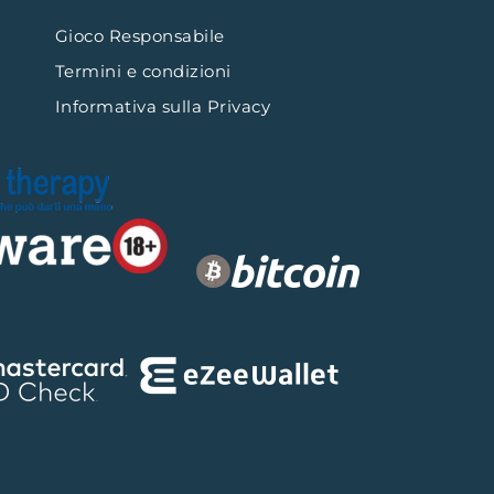
Gioco Responsabile
Termini e condizioni
Informativa sulla Privacy