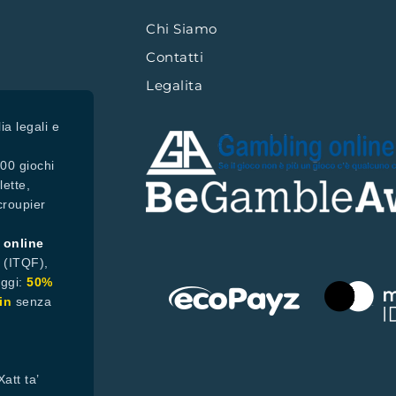
Chi Siamo
Contatti
Legalita
ia legali e
000 giochi
lette,
croupier
 online
a (ITQF),
aggi:
50%
in
senza
att ta’