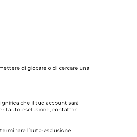
mettere di giocare o di cercare una
ignifica che il tuo account sarà
er l’auto-esclusione, contattaci
r terminare l’auto-esclusione