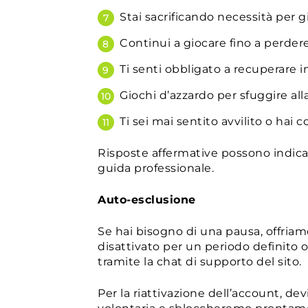
Stai sacrificando necessità per g
Continui a giocare fino a perdere 
Ti senti obbligato a recuperare
Giochi d’azzardo per sfuggire all
Ti sei mai sentito avvilito o hai 
Risposte affermative possono indicar
guida professionale.
Auto-esclusione
Se hai bisogno di una pausa, offriamo
disattivato per un periodo definito o
tramite la chat di supporto del sito.
Per la riattivazione dell’account, dev