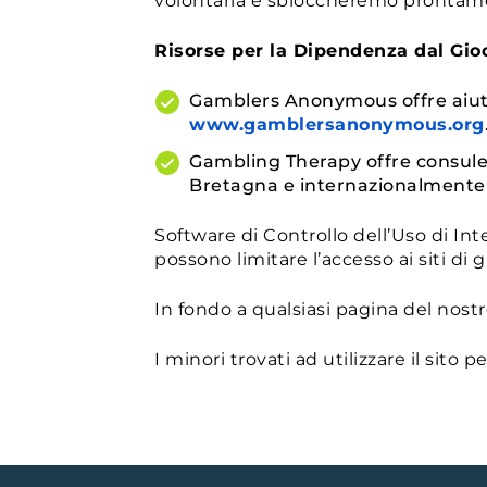
volontaria e sbloccheremo prontame
Risorse per la Dipendenza dal Gio
Gamblers Anonymous offre aiuto 
www.gamblersanonymous.org
Gambling Therapy offre consulen
Bretagna e internazionalmente
Software di Controllo dell’Uso di I
possono limitare l’accesso ai siti di 
In fondo a qualsiasi pagina del nostro
I minori trovati ad utilizzare il sito 